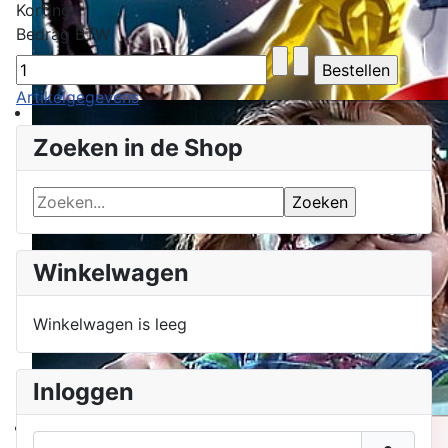
Korting
Bedrag BTW
Artikelgegevens
Zoeken in de Shop
Winkelwagen
Winkelwagen is leeg
Inloggen
Gebruikersnaam