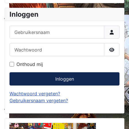
Inloggen
Gebruikersnaam
Wachtwoord
Toon w
Onthoud mij
Inloggen
Wachtwoord vergeten?
Gebruikersnaam vergeten?