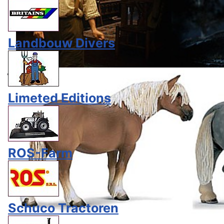
Landbouw Divers
Limeted Editions
ROS-Farm
Schuco Tractoren