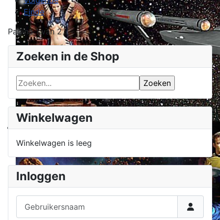
Volgende
Einde
Pagina 1 van 2
Zoeken in de Shop
Winkelwagen
Winkelwagen is leeg
Inloggen
Gebruikersnaam