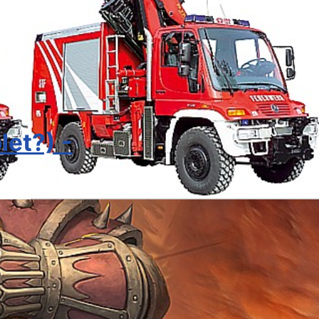
et?) -