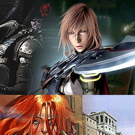
-POPSHOW
Kuifje Figuren