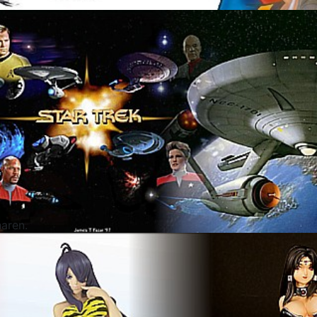
aren.