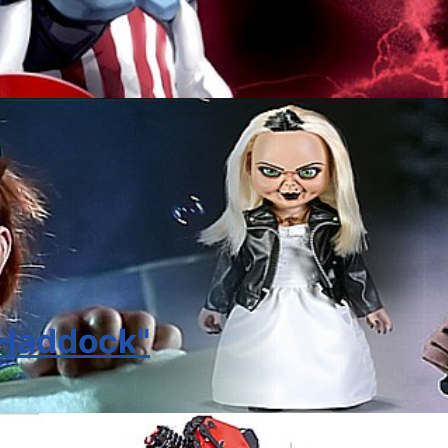
n Haddock"