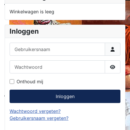
Winkelwagen is leeg
Inloggen
Gebruikersnaam
Wachtwoord
Toon w
Onthoud mij
Inloggen
Wachtwoord vergeten?
Gebruikersnaam vergeten?