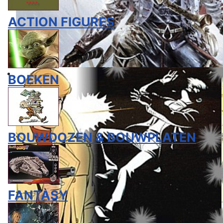
ACTION FIGURES
BOEKEN
BOUWDOZEN & BOUWPLATEN
FANTASY