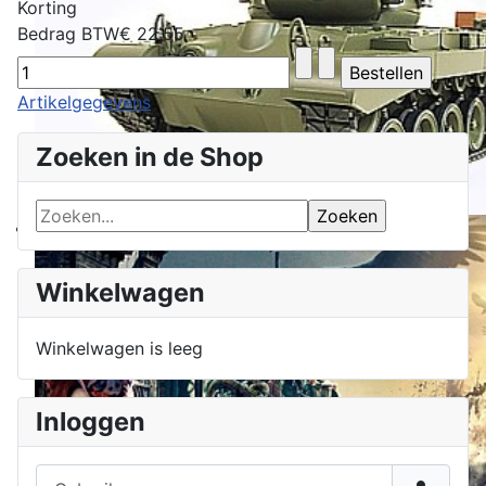
Korting
Bedrag BTW
€ 22,55
Artikelgegevens
Zoeken in de Shop
Winkelwagen
Winkelwagen is leeg
Inloggen
Gebruikersnaam