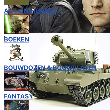
ACTION FIGURES
BOEKEN
BOUWDOZEN & BOUWPLATEN
FANTASY