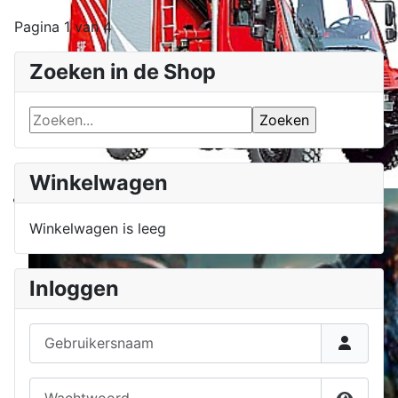
Pagina 1 van 4
Zoeken in de Shop
Winkelwagen
Winkelwagen is leeg
Inloggen
Gebruikersnaam
Wachtwoord