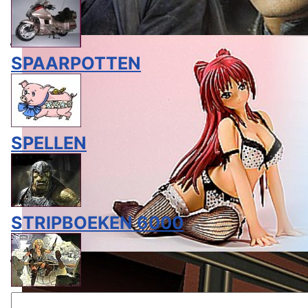
SPAARPOTTEN
SPELLEN
STRIPBOEKEN 6000