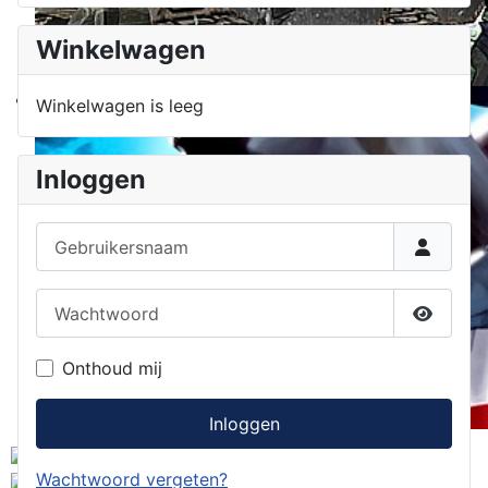
Winkelwagen
Winkelwagen is leeg
Inloggen
Gebruikersnaam
Wachtwoord
Toon w
Onthoud mij
Inloggen
Wachtwoord vergeten?