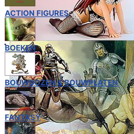
ACTION FIGURES
BOEKEN
BOUWDOZEN & BOUWPLATEN
FANTASY