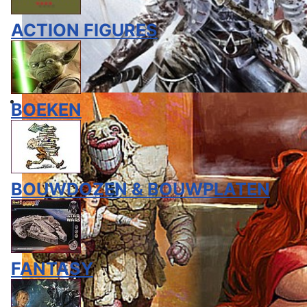
ACTION FIGURES
BOEKEN
BOUWDOZEN & BOUWPLATEN
FANTASY