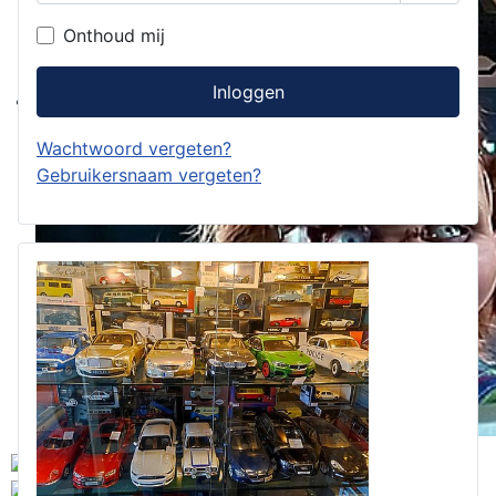
Toon w
Onthoud mij
Inloggen
Wachtwoord vergeten?
Gebruikersnaam vergeten?