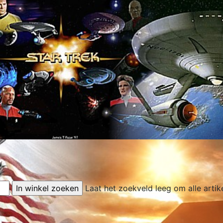
Laat het zoekveld leeg om alle artik