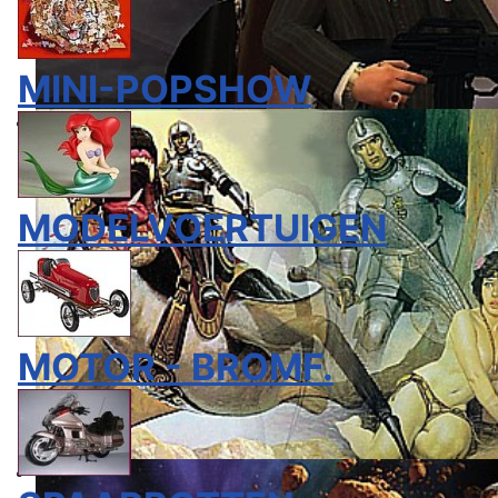
MINI-POPSHOW
MODELVOERTUIGEN
MOTOR - BROMF.