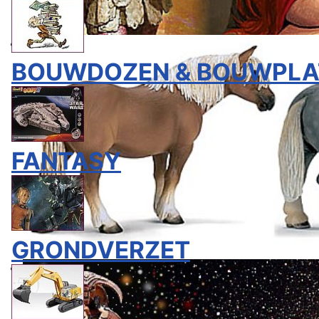
BOUWDOZEN & BOUWPLA
FANTASY
GRONDVERZET