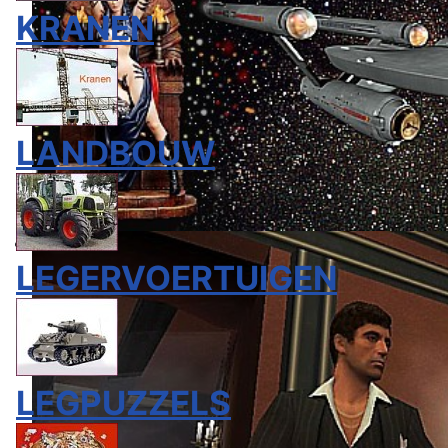
KRANEN
LANDBOUW
LEGERVOERTUIGEN
LEGPUZZELS