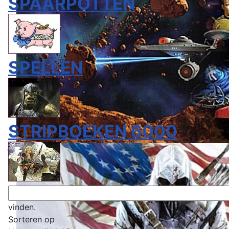
SPAARPOTTEN
SPELLEN
STRIPBOEKEN 6000
vinden.
Sorteren op