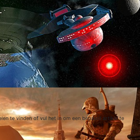
elen te vinden of vul het in om een bepaald artikel te