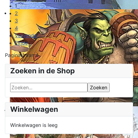
1
2
3
4
Volgende
Einde
Pagina 1 van 4
Zoeken in de Shop
Winkelwagen
Winkelwagen is leeg