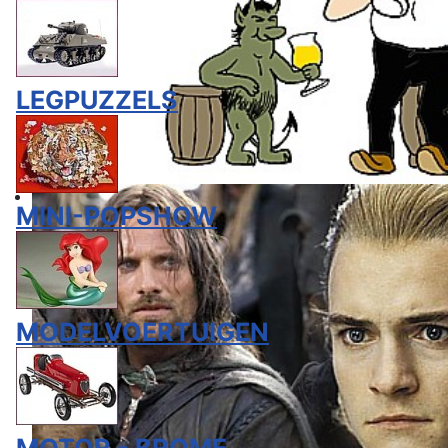
LEGPUZZELS
MINI-POPSHOW
MODELVOERTUIGEN