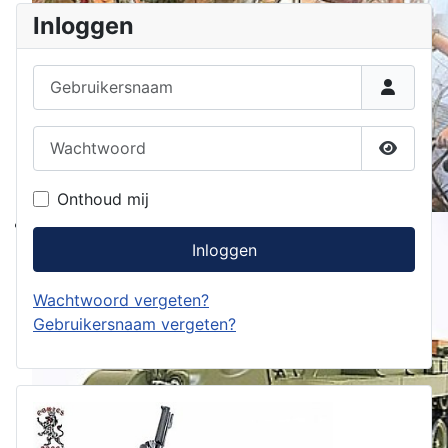
Inloggen
Gebruikersnaam
Wachtwoord
Toon w
Onthoud mij
Inloggen
Wachtwoord vergeten?
Gebruikersnaam vergeten?