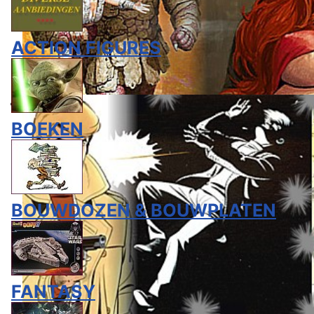
ACTION FIGURES
BOEKEN
BOUWDOZEN & BOUWPLATEN
FANTASY