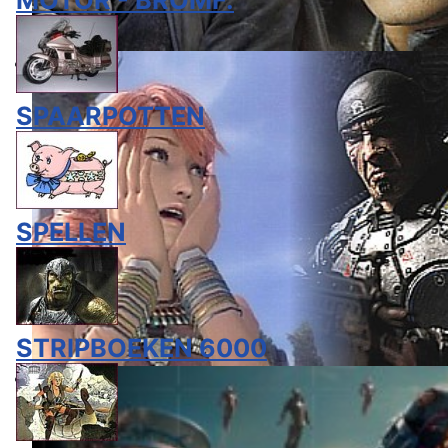
MOTOR - BROMF.
SPAARPOTTEN
SPELLEN
STRIPBOEKEN 6000