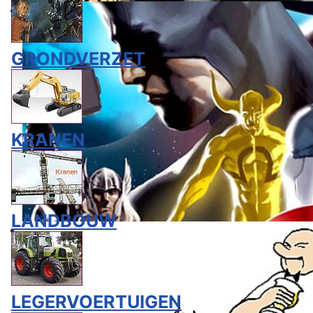
GRONDVERZET
KRANEN
LANDBOUW
LEGERVOERTUIGEN