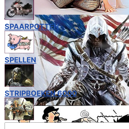
SPAARPOTTEN
SPELLEN
STRIPBOEKEN 6000