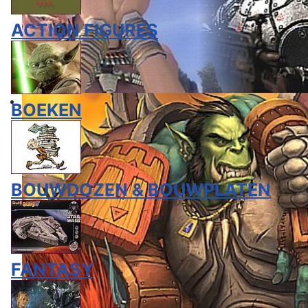
ACTION FIGURES
BOEKEN
BOUWDOZEN & BOUWPLATEN
FANTASY