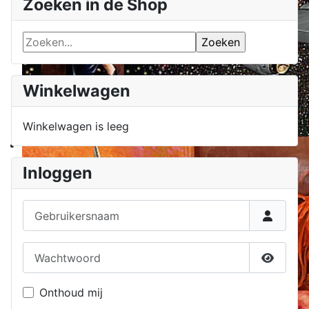
Zoeken in de Shop
Winkelwagen
Winkelwagen is leeg
Inloggen
Gebruikersnaam
Wachtwoord
Toon w
Onthoud mij