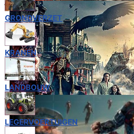
GRONDVERZET
KRANEN
LANDBOUW
LEGERVOERTUIGEN