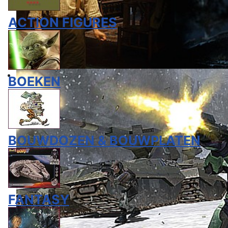
ACTION FIGURES
BOEKEN
BOUWDOZEN & BOUWPLATEN
FANTASY