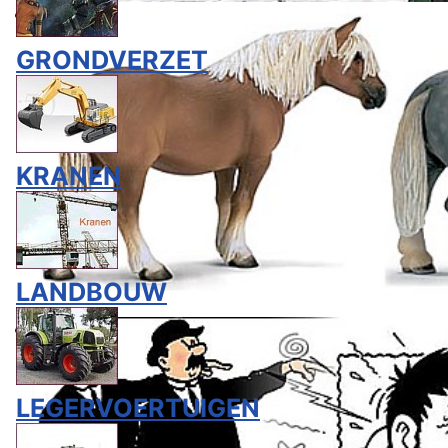
GRONDVERZET
KRANEN
LANDBOUW
LEGERVOERTUIGEN