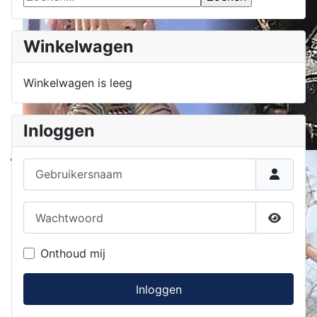
Winkelwagen
Winkelwagen is leeg
Inloggen
Gebruikersnaam
Wachtwoord
Toon w
Onthoud mij
Inloggen