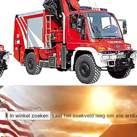
Laat het zoekveld leeg om alle artik