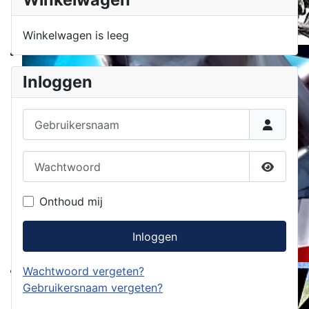
Winkelwagen is leeg
Inloggen
Gebruikersnaam
Wachtwoord
Toon w
Onthoud mij
Inloggen
Wachtwoord vergeten?
Gebruikersnaam vergeten?