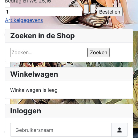
Bedrag BTW
€ 25,16
Artikelgegevens
Zoeken in de Shop
Winkelwagen
Winkelwagen is leeg
Inloggen
Gebruikersnaam