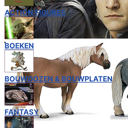
ACTION FIGURES
BOEKEN
BOUWDOZEN & BOUWPLATEN
FANTASY