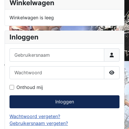
Winkelwagen
Winkelwagen is leeg
Inloggen
Gebruikersnaam
Wachtwoord
Toon w
Onthoud mij
Inloggen
Wachtwoord vergeten?
Gebruikersnaam vergeten?