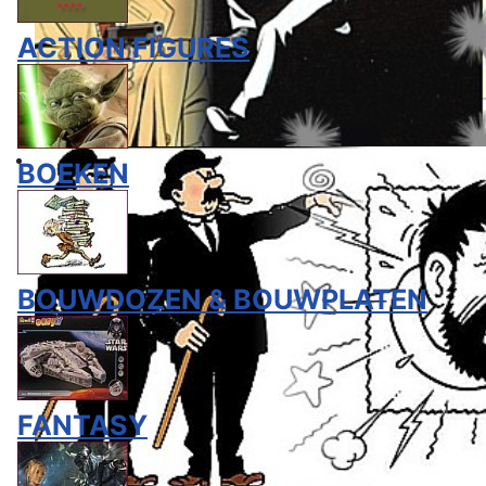
ACTION FIGURES
BOEKEN
BOUWDOZEN & BOUWPLATEN
FANTASY