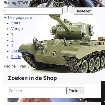
Bedrag BTW
€ 1,73
Artikelgegevens
Start
Vorige
1
2
3
Volgende
Einde
Pagina 1 van 3
Zoeken in de Shop